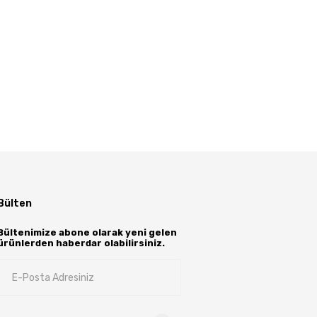
Bülten
Bültenimize abone olarak yeni gelen
ürünlerden haberdar olabilirsiniz.